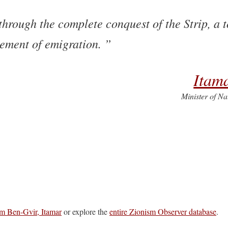
 through the complete conquest of the Strip, a t
gement of emigration.
Itam
Minister of Nat
m Ben-Gvir, Itamar
or explore the
entire Zionism Observer database
.