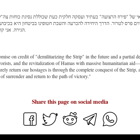
ל "פירוז הרצועה" בעתיד ועסקה חלקית כעת שכוללת נסיגת כוחות צה"
הווים פרס לטרור. הדרך היחידה להכרעה והשבת חטופינו בביטחון היא בכיב
הגירה. אני קורא לראש הממשלה לסגת ממתווה הכניעה, ולשוב למתווה ההכרעה.
mise on credit of "demilitarizing the Strip" in the future and a partial
rrorists, and the revitalization of Hamas with massive humanitarian aid—
rely return our hostages is through the complete conquest of the Strip, 
of surrender and return to the path of victory."
Share this page on social media