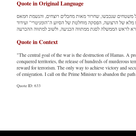
Quote in Original Language
מטרתה המרכזית של המלחמה היא מיטוט חמאס. הבטחה באשראי ש
בכמויות סיוע הומניטרי - מרחיקים אותנו מהשגת המטרה הזו, ומ
Quote in Context
"The central goal of the war is the destruction of Hamas. A pro
conquered territories, the release of hundreds of murderous te
reward for terrorism. The only way to achieve victory and secu
of emigration. I call on the Prime Minister to abandon the path 
Quote ID: 633