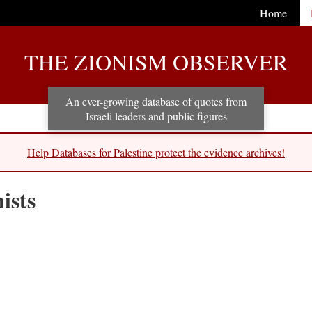
Home
THE ZIONISM OBSERVER
An ever-growing database of quotes from
Israeli leaders and public figures
Help Databases for Palestine protect the evidence archives!
ists